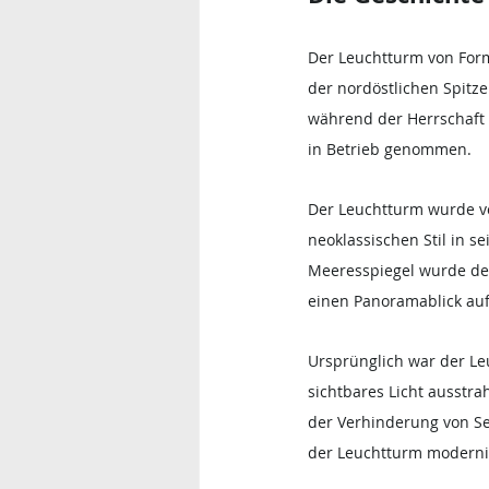
Der Leuchtturm von Form
der nordöstlichen Spitz
während der Herrschaft 
in Betrieb genommen.
Der Leuchtturm wurde 
neoklassischen Stil in s
Meeresspiegel wurde der 
einen Panoramablick auf 
Ursprünglich war der Leu
sichtbares Licht ausstra
der Verhinderung von Se
der Leuchtturm modernis