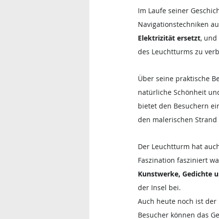
Im Laufe seiner Geschic
Navigationstechniken au
Elektrizität ersetzt
, und
des Leuchtturms zu verb
Über seine praktische B
natürliche Schönheit und
bietet den Besuchern e
den malerischen Strand
Der Leuchtturm hat auch 
Faszination fasziniert 
Kunstwerke, Gedichte u
der Insel bei.
Auch heute noch ist der
Besucher können das Ge