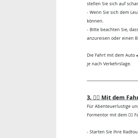
stellen Sie sich auf scha
- Wenn Sie sich dem Leuc
können.
- Bitte beachten Sie, das
anzureisen oder einen B
Die Fahrt mit dem Auto 
je nach Verkehrslage.
3. 
🚴‍♀️ 
Mit dem Fahr
Für Abenteuerlustige un
Formentor mit dem 🚴‍♀️ 
- Starten Sie Ihre Radto