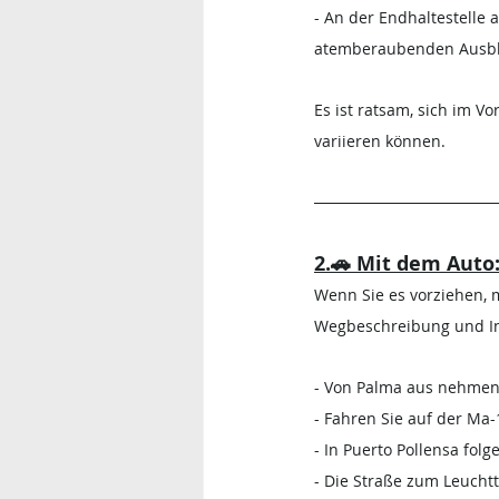
- An der Endhaltestell
atemberaubenden Ausbl
Es ist ratsam, sich im Vo
variieren können.
2.🚗 Mit dem Auto
Wenn Sie es vorziehen, 
Wegbeschreibung und I
- Von Palma aus nehmen 
- Fahren Sie auf der Ma-
- In Puerto Pollensa fol
- Die Straße zum Leuchtt