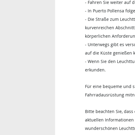
- Fahren Sie weiter auf 
- In Puerto Pollensa fol
- Die Straße zum Leuchtt
kurvenreichen Abschnitte
körperlichen Anforderung
- Unterwegs gibt es ver
auf die Küste genießen 
- Wenn Sie den Leuchttu
erkunden.
Für eine bequeme und si
Fahrradausrüstung mit
Bitte beachten Sie, dass
aktuellen Informationen
wunderschönen Leuchtt