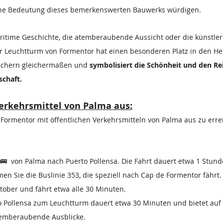
iche Bedeutung dieses bemerkenswerten Bauwerks würdigen.
ritime Geschichte, die atemberaubende Aussicht oder die künstleri
 der Leuchtturm von Formentor hat einen besonderen Platz in den He
uchern gleichermaßen und
 symbolisiert die Schönheit und den Re
schaft.
Verkehrsmittel von Palma aus:
ormentor mit öffentlichen Verkehrsmitteln von Palma aus zu erre
🚌  von Palma nach Puerto Pollensa. Die Fahrt dauert etwa 1 Stun
men Sie die Buslinie 353, die speziell nach Cap de Formentor fährt.
ktober und fährt etwa alle 30 Minuten.
to Pollensa zum Leuchtturm dauert etwa 30 Minuten und bietet auf 
temberaubende Ausblicke.