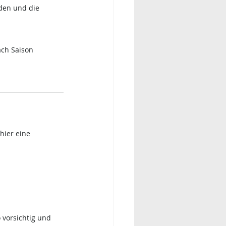
den und die 
nach Saison 
hier eine 
 vorsichtig und 