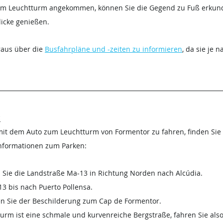
e am Leuchtturm angekommen, können Sie die Gegend zu Fuß erkun
icke genießen.
raus über die 
Busfahrpläne und -zeiten zu informieren
, da sie je 
:
mit dem Auto zum Leuchtturm von Formentor zu fahren, finden Sie 
nformationen zum Parken:
Sie die Landstraße Ma-13 in Richtung Norden nach Alcúdia.
13 bis nach Puerto Pollensa.
gen Sie der Beschilderung zum Cap de Formentor.
urm ist eine schmale und kurvenreiche Bergstraße, fahren Sie also