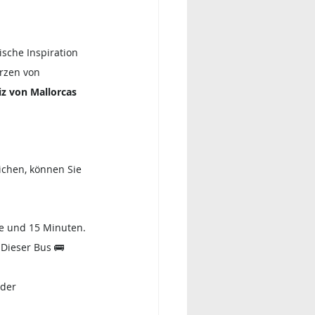
sche Inspiration 
rzen von 
iz von Mallorcas 
ichen, können Sie 
de und 15 Minuten.
 Dieser Bus 🚌 
der 