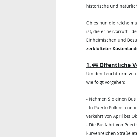
historische und natürl
Ob es nun die reiche ma
ist, die er hervorruft -
Einheimischen und Bes
zerklüfteter Küstenland
1. 
🚌 
Öffentliche 
Um den Leuchtturm von F
wie folgt vorgehen:
- Nehmen Sie einen Bus 
- In Puerto Pollensa neh
verkehrt von April bis O
- Die Busfahrt von Puer
kurvenreichen Straße a