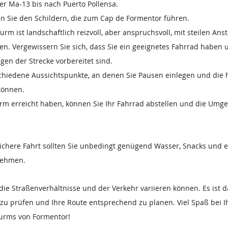
der Ma-13 bis nach Puerto Pollensa.
gen Sie den Schildern, die zum Cap de Formentor führen.
urm ist landschaftlich reizvoll, aber anspruchsvoll, mit steilen Ans
n. Vergewissern Sie sich, dass Sie ein geeignetes Fahrrad haben u
en der Strecke vorbereitet sind.
schiedene Aussichtspunkte, an denen Sie Pausen einlegen und die h
können.
rm erreicht haben, können Sie Ihr Fahrrad abstellen und die Umg
chere Fahrt sollten Sie unbedingt genügend Wasser, Snacks und e
nehmen.
 die Straßenverhältnisse und der Verkehr variieren können. Es ist d
 zu prüfen und Ihre Route entsprechend zu planen. Viel Spaß bei 
urms von Formentor!