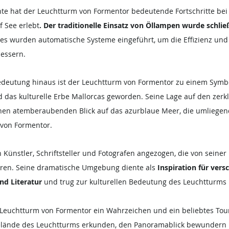
hte hat der Leuchtturm von Formentor bedeutende Fortschritte bei
f See erlebt
. Der traditionelle Einsatz von Öllampen wurde schlie
 es wurden automatische Systeme eingeführt, um die Effizienz und 
essern.
edeutung hinaus ist der Leuchtturm von Formentor zu einem Symbo
 das kulturelle Erbe Mallorcas geworden. Seine Lage auf den zerkl
inen atemberaubenden Blick auf das azurblaue Meer, die umliege
 von Formentor.
Künstler, Schriftsteller und Fotografen angezogen, die von seiner 
waren. Seine dramatische Umgebung diente als
 Inspiration für vers
nd Literatur
 und trug zur kulturellen Bedeutung des Leuchtturms 
 Leuchtturm von Formentor ein Wahrzeichen und ein beliebtes Touri
lände des Leuchtturms erkunden, den Panoramablick bewundern 