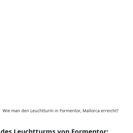
Wie man den Leuchtturm in Formentor, Mallorca erreicht?
 des Leuchtturms von Formentor: