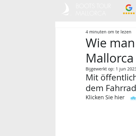
BOOTS TOUR
MALLORCA
4 minuten om te lezen
Wie man 
Mallorca 
Bijgewerkt op:
1 jun 202
Mit öffentli
dem Fahrrad 
Klicken Sie hier    
🚗