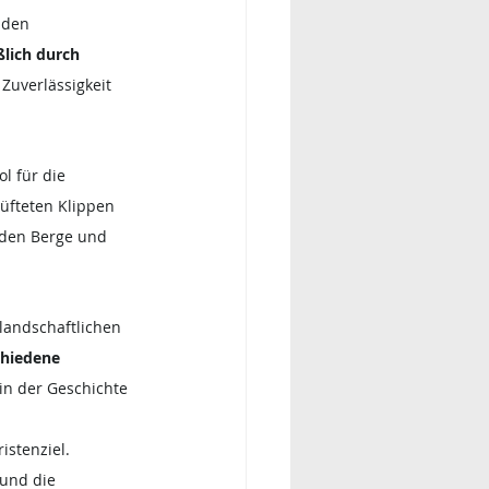
 den 
ßlich durch 
Zuverlässigkeit 
l für die 
üfteten Klippen 
nden Berge und 
landschaftlichen 
chiedene 
in der Geschichte 
stenziel. 
und die 