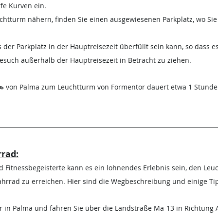
rfe Kurven ein.
htturm nähern, finden Sie einen ausgewiesenen Parkplatz, wo Sie 
s der Parkplatz in der Hauptreisezeit überfüllt sein kann, so dass es
esuch außerhalb der Hauptreisezeit in Betracht zu ziehen.
🚗 von Palma zum Leuchtturm von Formentor dauert etwa 1 Stunde
rad:
d Fitnessbegeisterte kann es ein lohnendes Erlebnis sein, den Leu
Fahrrad zu erreichen. Hier sind die Wegbeschreibung und einige Ti
ur in Palma und fahren Sie über die Landstraße Ma-13 in Richtung 