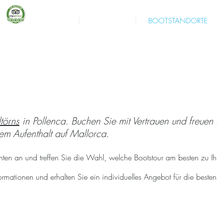
HOME
KONTAKT
BOOTSTANDORTE
n Pollenca, Mallorca
törns
in Pollenca. Buchen Sie mit Vertrauen und freuen 
hrem Aufenthalt auf Mallorca.
nten an und treffen Sie die Wahl, welche Bootstour am besten zu I
formationen und erhalten Sie ein individuelles Angebot für die besten