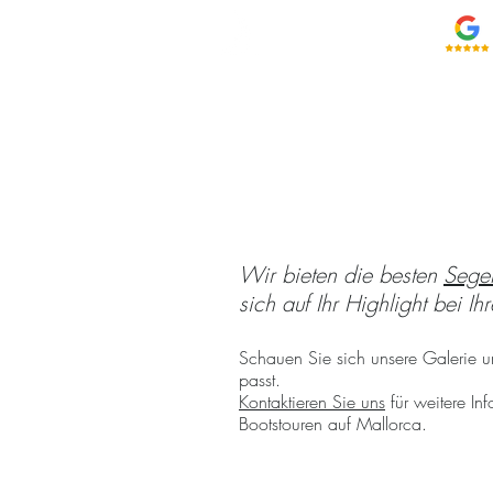
BOOTS TOUR
MALLORCA
Bootstouren i
Wir bieten die besten
Segel
sich auf Ihr Highlight bei I
Schauen Sie sich unsere Galerie u
passt.
Kontaktieren Sie uns
für weitere In
Bootstouren auf Mallorca.