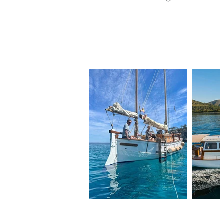
Traditionelle
Segelboote u