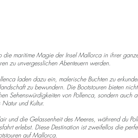
man Pollenca für die
touren wählen?
o die maritime Magie der Insel Mallorca in ihrer ganz
ouren zu unvergesslichen Abenteuern werden.
llenca laden dazu ein, malerische Buchten zu erkunde
andschaft zu bewundern. Die Bootstouren bieten nicht
schen Sehenswürdigkeiten von Pollenca, sondern auch a
Natur und Kultur.
air und die Gelassenheit des Meeres, während du Pol
fahrt erlebst. Diese Destination ist zweifellos die perfe
tstouren auf Mallorca.