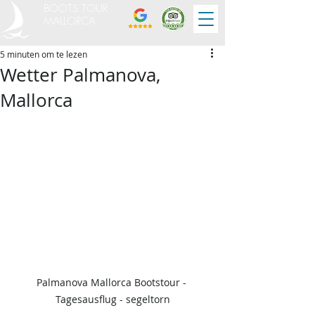
BOOTS TOUR
MALLORCA
5 minuten om te lezen
Wetter Palmanova,
Mallorca
Palmanova Mallorca Bootstour - 
Tagesausflug - segeltorn