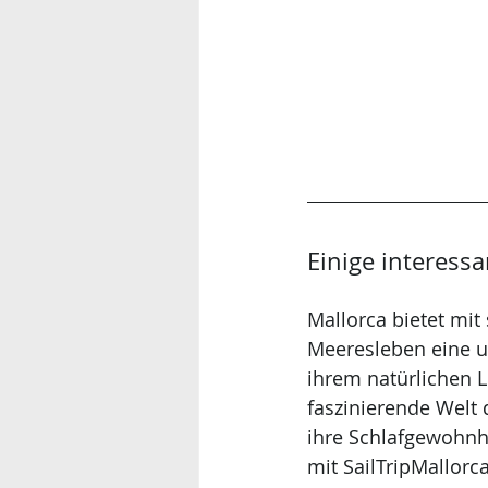
Einige interess
Mallorca bietet mi
Meeresleben eine u
ihrem natürlichen L
faszinierende Welt 
ihre Schlafgewohnhe
mit SailTripMallorc