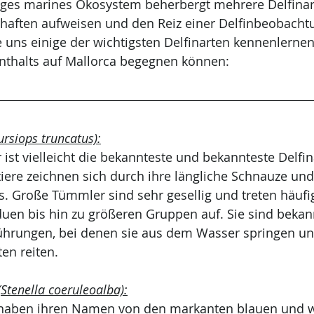
iges marines Ökosystem beherbergt mehrere Delfinarte
schaften aufweisen und den Reiz einer Delfinbeobacht
 uns einige der wichtigsten Delfinarten kennenlernen
nthalts auf Mallorca begegnen können:
rsiops truncatus):
st vielleicht die bekannteste und bekannteste Delfina
tiere zeichnen sich durch ihre längliche Schnauze und
. Große Tümmler sind sehr gesellig und treten häufi
uen bis hin zu größeren Gruppen auf. Sie sind bekann
ührungen, bei denen sie aus dem Wasser springen un
en reiten.
 (Stenella coeruleoalba):
e haben ihren Namen von den markanten blauen und 