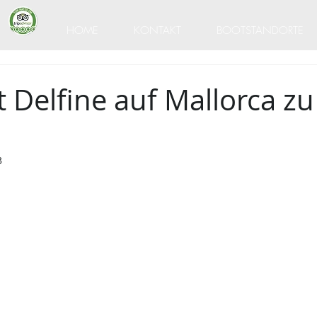
HOME
KONTAKT
BOOTSTANDORTE
bt Delfine auf Mallorca zu
3