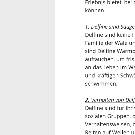
Erlebnis bietet, be
können.
1. Delfine sind Säuge
Delfine sind keine 
Familie der Wale u
sind Delfine Warmb
auftauchen, um fris
an das Leben im Wa
und kräftigen Schwä
schwimmen.
2. Verhalten von Delf
Delfine sind für ih
sozialen Gruppen, d
Verhaltensweisen, 
Reiten auf Wellen 