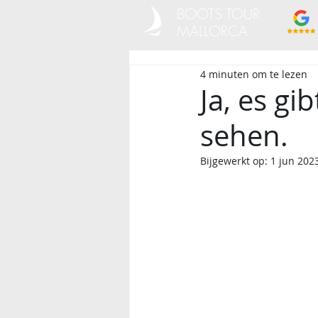
BOOTS TOUR
MALLORCA
4 minuten om te lezen
Ja, es gi
sehen.
Bijgewerkt op:
1 jun 202