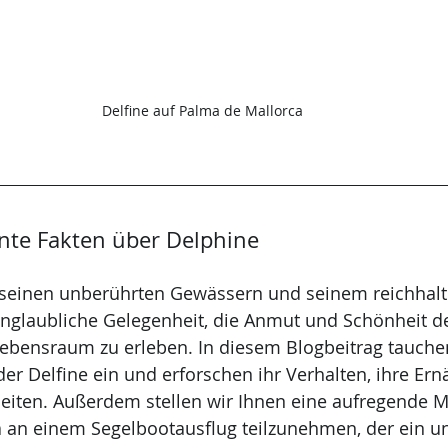
Delfine auf Palma de Mallorca 
ante Fakten über Delphine
t seinen unberührten Gewässern und seinem reichhalt
nglaubliche Gelegenheit, die Anmut und Schönheit der
ebensraum zu erleben. In diesem Blogbeitrag tauchen
der Delfine ein und erforschen ihr Verhalten, ihre Er
iten. Außerdem stellen wir Ihnen eine aufregende Mö
a an einem Segelbootausflug teilzunehmen, der ein u