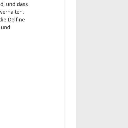
d, und dass 
verhalten. 
ie Delfine 
 und 