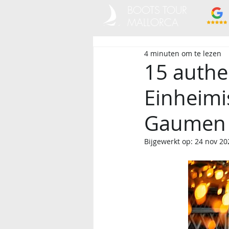
BOOTS TOUR
MALLORCA
4 minuten om te lezen
15 authe
Einheimi
Gaumen
Bijgewerkt op:
24 nov 20