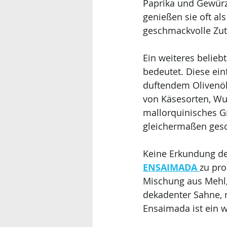
Paprika und Gewürze
genießen sie oft al
geschmackvolle Zut
Ein weiteres beliebt
bedeutet. Diese ein
duftendem Olivenöl 
von Käsesorten, Wur
mallorquinisches G
gleichermaßen gesc
Keine Erkundung der
ENSAIMADA 
zu pro
Mischung aus Mehl, 
dekadenter Sahne, r
Ensaimada ist ein w