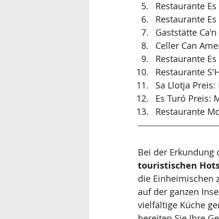
Restaurante Es 
Restaurante Es 
Gaststätte Ca'n
Celler Can Amer
Restaurante Es 
Restaurante S'
Sa Llotja Preis
Es Turó Preis:
Restaurante Mol
Bei der Erkundung d
touristischen Hot
die Einheimischen z
auf der ganzen Insel
vielfältige Küche g
bereiten Sie Ihre 