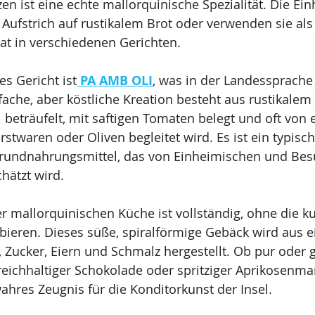
n ist eine echte mallorquinische Spezialität. Die Ei
s Aufstrich auf rustikalem Brot oder verwenden sie als
at in verschiedenen Gerichten.
es Gericht ist
PA AMB OLI
, was in der Landessprache 
fache, aber köstliche Kreation besteht aus rustikalem 
beträufelt, mit saftigen Tomaten belegt und oft von e
stwaren oder Oliven begleitet wird. Es ist ein typisch
rundnahrungsmittel, das von Einheimischen und Bes
hätzt wird.
 mallorquinischen Küche ist vollständig, ohne die ku
bieren. Dieses süße, spiralförmige Gebäck wird aus ei
Zucker, Eiern und Schmalz hergestellt. Ob pur oder ge
eichhaltiger Schokolade oder spritziger Aprikosenma
ahres Zeugnis für die Konditorkunst der Insel.