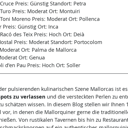
Cruce Preis: Günstig Standort: Petra
Turo Preis: Moderat Ort: Montuïri
 Toni Moreno Preis: Moderat Ort: Pollenca
 Preis: Günstig Ort: Inca
Racó des Teix Preis: Hoch Ort: Deià
Hostal Preis: Moderat Standort: Portocolom
: Moderat Ort: Palma de Mallorca
 Moderat Ort: Genua
i d'en Pau Preis: Hoch Ort: Soller
er pulsierenden kulinarischen Szene Mallorcas ist es 
spots zu verlassen
 und die versteckten Perlen zu ent
u schätzen wissen. In diesem Blog stellen wir Ihnen 
 vor, in denen die Mallorquiner gerne die traditionel
enießen. Von rustikalen Tavernen bis hin zu Restauran
Geschmacksknospen auf ein authentisches mallorquini