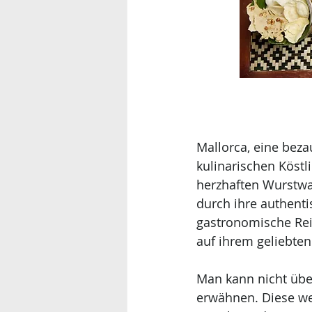
Mallorca, eine beza
kulinarischen Köstli
herzhaften Wurstwa
durch ihre authent
gastronomische Rei
auf ihrem geliebten
Man kann nicht übe
erwähnen. Diese we