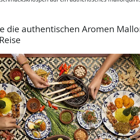
e die authentischen Aromen Mallor
 Reise