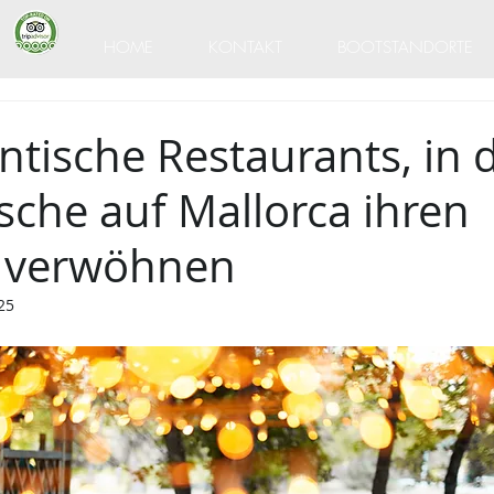
HOME
KONTAKT
BOOTSTANDORTE
ntische Restaurants, in
sche auf Mallorca ihren
 verwöhnen
25